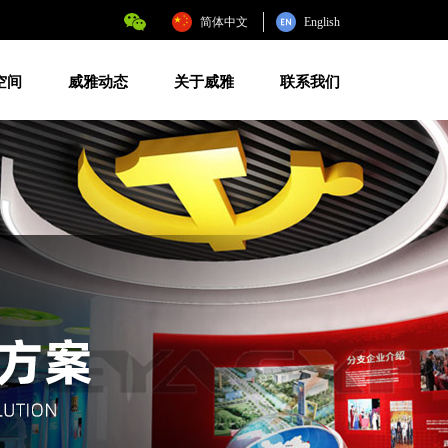
简体中文
English
空间
威雅动态
关于威雅
联系我们