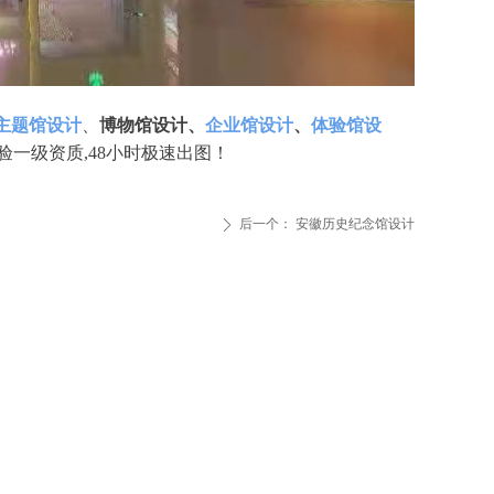
主题馆设计
、
博物馆设计、
企业馆设计
、
体验馆设
年经验一级资质,48小时极速出图！
后一个：
安徽历史纪念馆设计
ꄲ