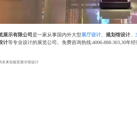
览展示有限公司
是一家从事国内外大型
展厅设计
、
规划馆设计
、
设计
等专业设计的展览公司。免费咨询热线:4006-888-303,30
州未来实验室展示馆设计