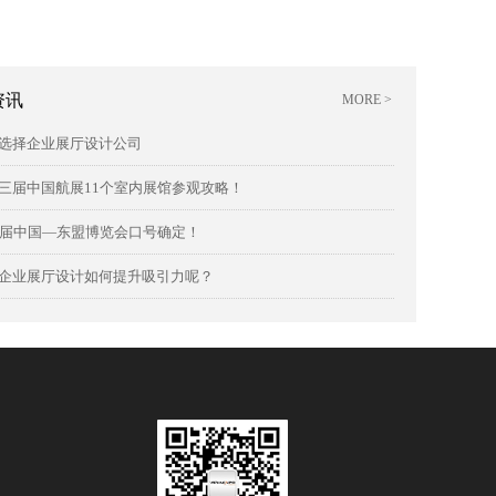
资讯
MORE >
选择企业展厅设计公司
三届中国航展11个室内展馆参观攻略！
8届中国—东盟博览会口号确定！
企业展厅设计如何提升吸引力呢？