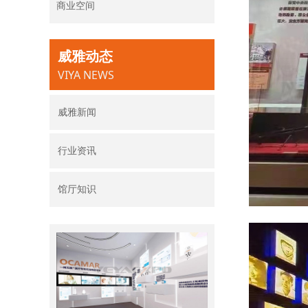
商业空间
威雅动态
VIYA NEWS
威雅新闻
行业资讯
馆厅知识