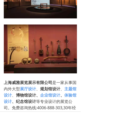
上海威雅展览展示有限公司
是一家从事国
内外大型
展厅设计
、
规划馆设计
、
主题馆
设计
、
博物馆设计、
企业馆设计
、
体验馆
设计
、纪念馆设计
等专业设计的展览公
司。免费咨询热线:4006-888-303,30年经