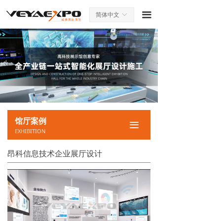
끀
简体中文
ꀅ
馆厅案例
끀
EXHIBITION
昂科信息技术企业展厅设计