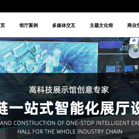
首页
馆厅案例
多媒体交互
主题文化馆
商业