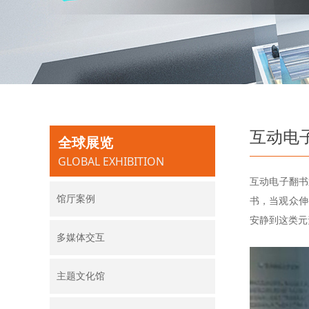
互动电
全球展览
GLOBAL EXHIBITION
互动电子翻书
馆厅案例
您还没有选择分类数据，请
书，当观众伸
先选择数据
安静到这类元
多媒体交互
主题文化馆