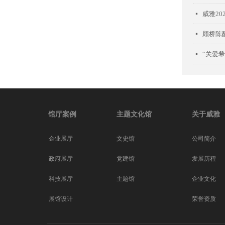
威雅20
넷
顾桥陈
넷
넷
馆厅案例
主题文化馆
关于威雅
企业展厅
文史馆
公司简介
党建馆
政府展厅
发展历程
主题馆
科技展厅
企业文化
展馆设计
荣誉资质