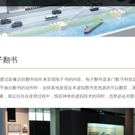
子翻书
通过影像识别翻书动作来呈现电子书的内容。电子翻书是多门数字科技
手做出翻书的动作时，会惊喜地发现这本虚拟图书竟然真的可以翻页，展
素，观众往往在使用过程中，惊叹神奇的虚拟技术的同时，也势必会对图