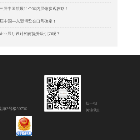
三届中国航展11个室内展馆参观攻略！
8届中国—东盟博览会口号确定！
企业展厅设计如何提升吸引力呢？
扫一扫
海2号楼507室
关注我们