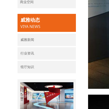
商业空间
威雅动态
VIYA NEWS
威雅新闻
行业资讯
馆厅知识