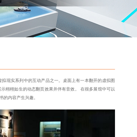
虚拟现实系列中的互动产品之一。桌面上有一本翻开的虚拟图
示栩栩如生的动态翻页效果并伴有音效。 在很多展馆中可以
书的内容产生兴趣。