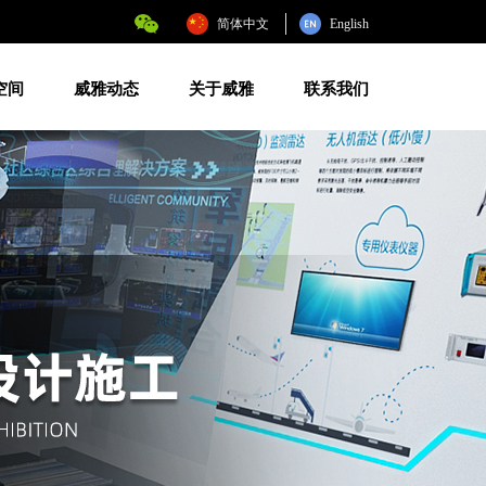
简体中文
English
空间
威雅动态
关于威雅
联系我们