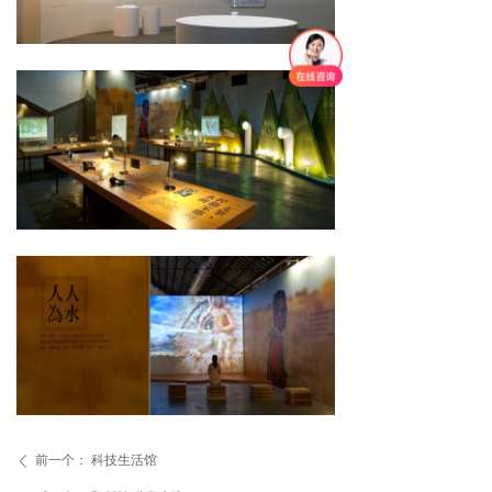
前一个：
科技生活馆
ꄴ