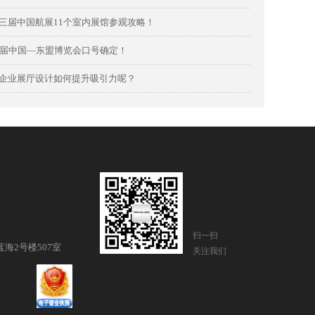
三届中国航展11个室内展馆参观攻略！
8届中国—东盟博览会口号确定！
企业展厅设计如何提升吸引力呢？
扫一扫
海2号楼507室
关注我们