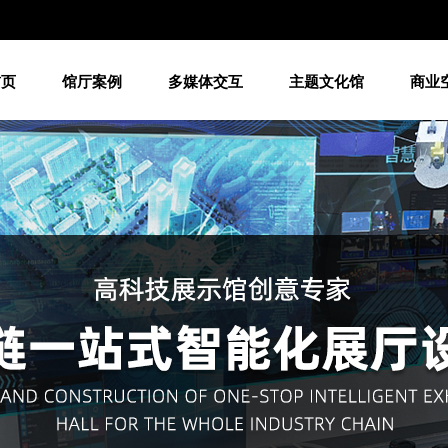
首页
馆厅案例
多媒体交互
主题文化馆
商业