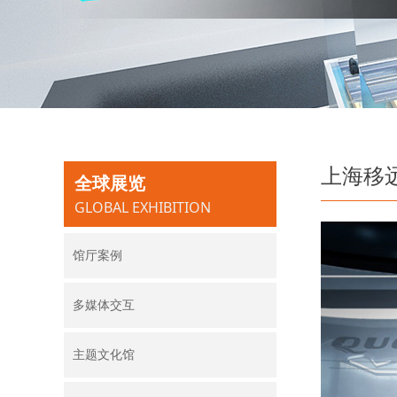
上海移
全球展览
GLOBAL EXHIBITION
馆厅案例
您还没有选择分类数据，请
先选择数据
多媒体交互
主题文化馆