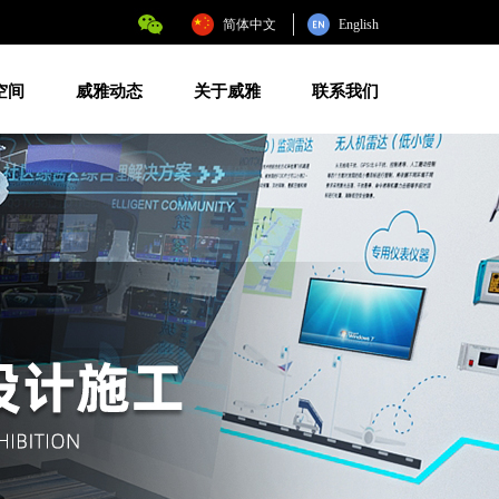
简体中文
English
空间
威雅动态
关于威雅
联系我们