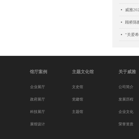
威雅20
넷
顾桥陈
넷
넷
馆厅案例
主题文化馆
关于威雅
企业展厅
文史馆
公司简介
党建馆
政府展厅
发展历程
主题馆
科技展厅
企业文化
展馆设计
荣誉资质