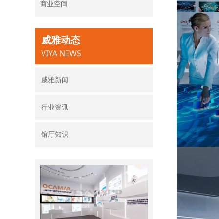
商业空间
威雅动态
VIYA NEWS
威雅新闻
行业资讯
馆厅知识