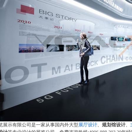
览展示有限公司是一家从事国内外大型
展厅设计
、
规划馆设计
、