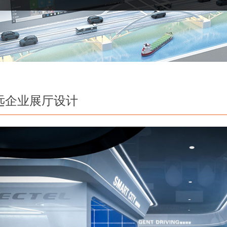
远企业展厅设计