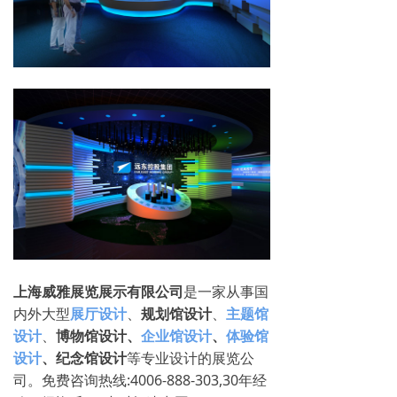
上海威雅展览展示有限公司
是一家从事国
内外大型
展厅设计
、
规划馆设计
、
主题馆
设计
、
博物馆设计、
企业馆设计
、
体验馆
设计
、纪念馆设计
等专业设计的展览公
司。免费咨询热线:4006-888-303,30年经