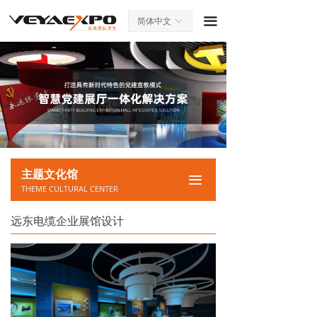
끀
简体中文
ꀅ
主题文化馆
끀
THEME CULTURAL CENTER
远东电缆企业展馆设计