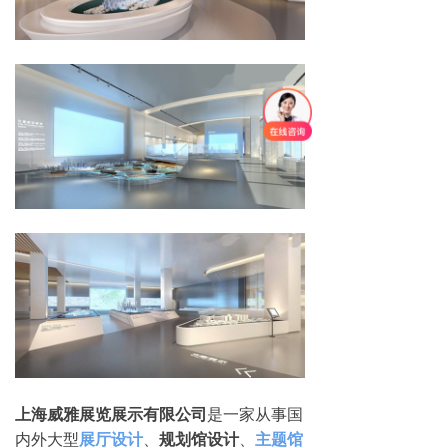
上海威雅展览展示有限公司
是一家从事国
内外大型
展厅设计
、
规划馆设计
、
主题馆