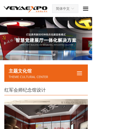
끀
简体中文
ꀅ
主题文化馆
끀
THEME CULTURAL CENTER
红军会师纪念馆设计