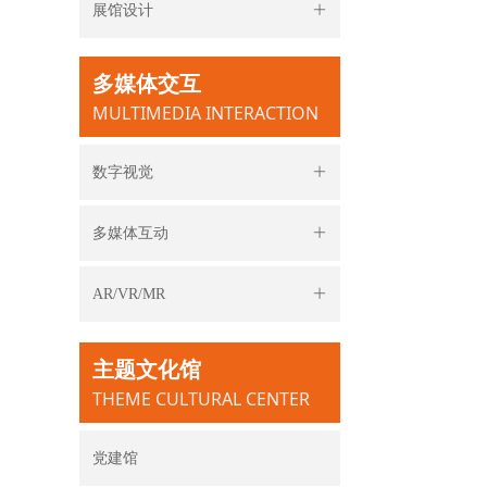
展馆设计
ꄶ
多媒体交互
MULTIMEDIA INTERACTION
数字视觉
ꄶ
多媒体互动
ꄶ
AR/VR/MR
ꄶ
主题文化馆
THEME CULTURAL CENTER
党建馆