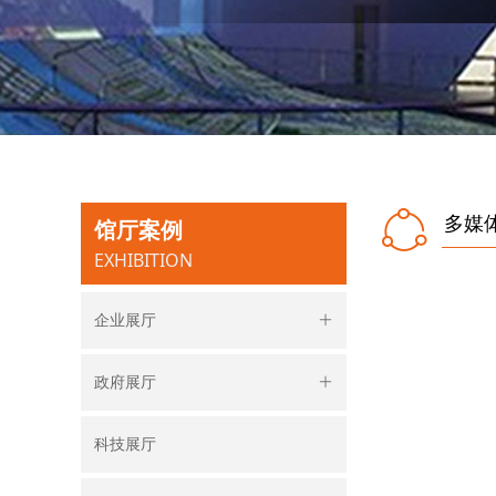
ꁢ
多媒
馆厅案例
EXHIBITION
企业展厅
ꄶ
政府展厅
ꄶ
科技展厅