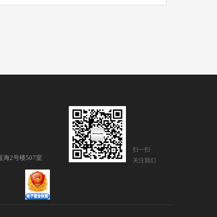
扫一扫
海2号楼507室
关注我们