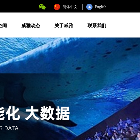
简体中文
English
空间
威雅动态
关于威雅
联系我们