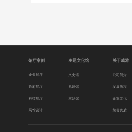
馆厅案例
主题文化馆
关于威雅
企业展厅
文史馆
公司简介
党建馆
政府展厅
发展历程
主题馆
科技展厅
企业文化
展馆设计
荣誉资质